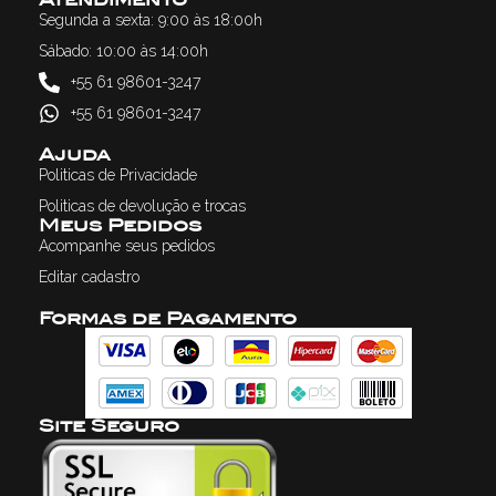
Atendimento
Segunda a sexta: 9:00 às 18:00h
Sábado: 10:00 às 14:00h
+55 61 98601-3247
+55 61 98601-3247
Ajuda
Politicas de Privacidade
Politicas de devolução e trocas
Meus Pedidos
Acompanhe seus pedidos
Editar cadastro
Formas de Pagamento
Site Seguro