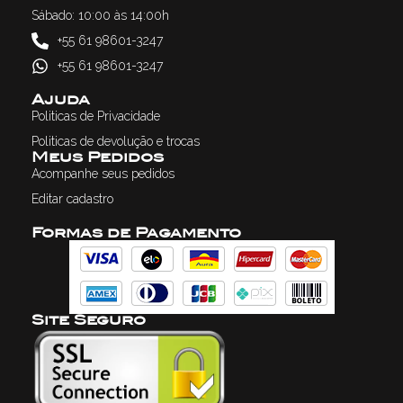
Sábado: 10:00 às 14:00h
+55 61 98601-3247
+55 61 98601-3247
Ajuda
Politicas de Privacidade
Politicas de devolução e trocas
Meus Pedidos
Acompanhe seus pedidos
Editar cadastro
Formas de Pagamento
Site Seguro