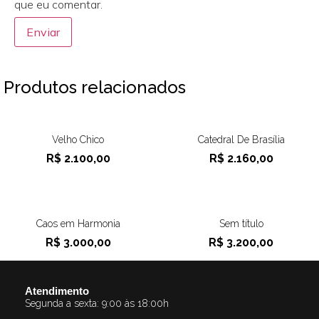
que eu comentar.
Produtos relacionados
Velho Chico
Catedral De Brasília
R$
2.100,00
R$
2.160,00
Caos em Harmonia
Sem título
R$
3.000,00
R$
3.200,00
Atendimento
Segunda a sexta: 9:00 às 18:00h