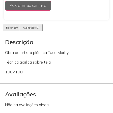
Adicionar ao carrinho
Descrição
Avaliações (0)
Descrição
Obra da artista plástica Tuca Morhy
Técnica acrílica sobre tela
100×100
Avaliações
Não há avaliações ainda.