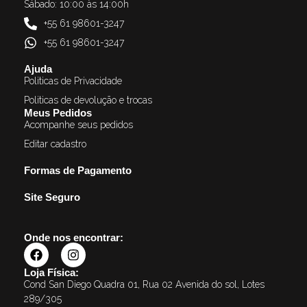
Sábado: 10:00 às 14:00h
+55 61 98601-3247
+55 61 98601-3247
Ajuda
Politicas de Privacidade
Politicas de devolução e trocas
Meus Pedidos
Acompanhe seus pedidos
Editar cadastro
Formas de Pagamento
Site Seguro
Onde nos encontrar:
Loja Física:
Cond San Diego Quadra 01, Rua 02 Avenida do sol, Lotes
289/305