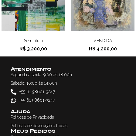
Sem título
VENDIDA
R$
3.200,00
R$
4.200,00
Atendimento
Segunda a sexta: 9:00 às 18:00h
Sábado: 10:00 às 14:00h
+55 61 98601-3247
+55 61 98601-3247
Ajuda
Politicas de Privacidade
Politicas de devolução e trocas
Meus Pedidos