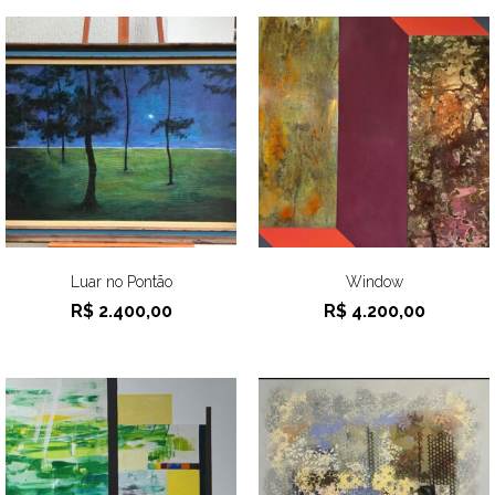
Luar no Pontão
Window
R$
2.400,00
R$
4.200,00