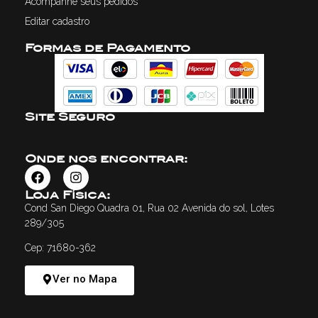
Acompanhe seus pedidos
Editar cadastro
Formas de Pagamento
Site Seguro
Onde nos encontrar:
Loja Física:
Cond San Diego Quadra 01, Rua 02 Avenida do sol, Lotes
289/305
Cep: 71680-362
Ver no Mapa