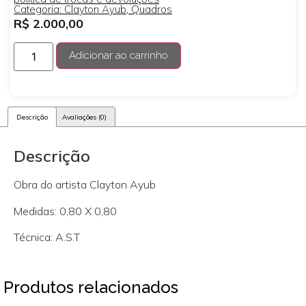
Categoria:
Clayton Ayub
,
Quadros
R$
2.000,00
Adicionar ao carrinho
Descrição
Avaliações (0)
Descrição
Obra do artista Clayton Ayub
Medidas: 0,80 X 0,80
Técnica: A.S.T
Produtos relacionados