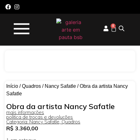
0
Início
/
Quadros
/
Nancy Safatle
/ Obra da artista Nancy
Safatle
Obra da artista Nancy Safatle
mais informações
politica de trocas e devoluções
Categoria:
Nancy Safatle
,
Quadros
R$
3.360,00