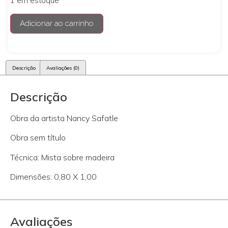
1 em estoque
Adicionar ao carrinho
Descrição
Avaliações (0)
Descrição
Obra da artista Nancy Safatle
Obra sem título
Técnica: Mista sobre madeira
Dimensões: 0,80 X 1,00
Avaliações