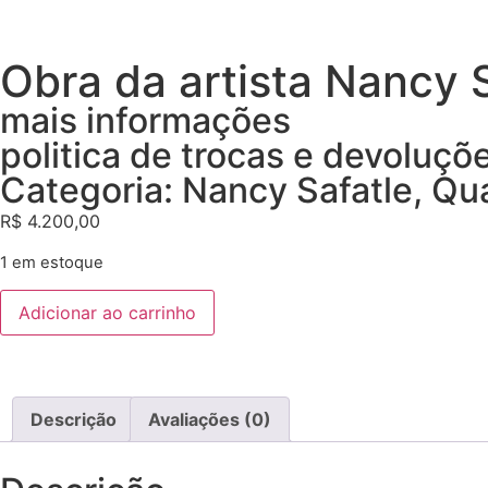
Obra da artista Nancy 
mais informações
politica de trocas e devoluçõ
Categoria:
Nancy Safatle
,
Qu
R$
4.200,00
1 em estoque
Adicionar ao carrinho
Descrição
Avaliações (0)