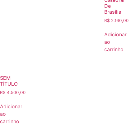
De
Brasília
R$
2.160,00
Adicionar
ao
carrinho
SEM
TÍTULO
R$
4.500,00
Adicionar
ao
carrinho