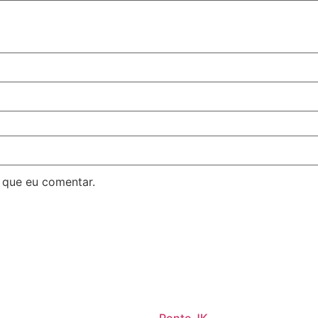
 que eu comentar.
Ponte JK