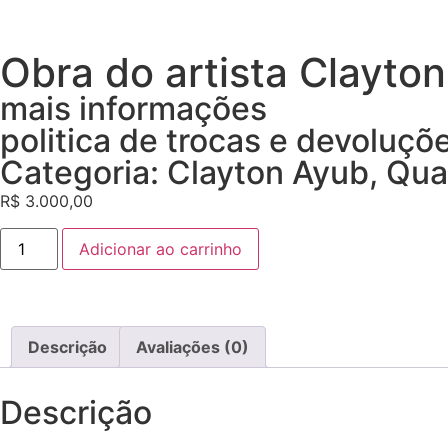
Obra do artista Clayto
mais informações
politica de trocas e devoluçõ
Categoria:
Clayton Ayub
,
Qua
R$
3.000,00
Adicionar ao carrinho
Descrição
Avaliações (0)
Descrição