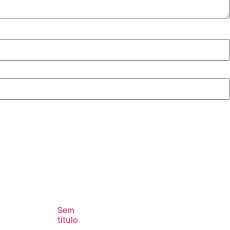
Sem
título