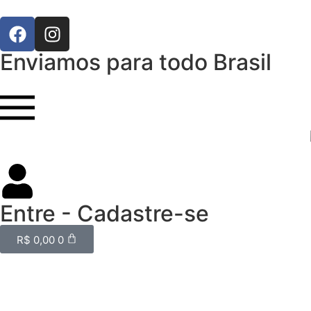
Enviamos para todo Brasil
Entre - Cadastre-se
R$
0,00
0