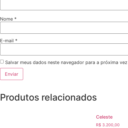
Nome
*
E-mail
*
Salvar meus dados neste navegador para a próxima vez
Produtos relacionados
Celeste
R$
3.200,00