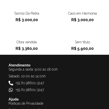
Sorriso Da Pedra
Caos em Harmonia
R$
3.000,00
R$
3.000,00
Obra vendida
Sem título
R$
3.360,00
R$
5.900,00
Atendimento
Segunda a sexta: 9:00 às 18:00h
Sábado: 10:00 às 14:00h
+55 61 98601-3247
+55 61 98601-3247
Ajuda
Politicas de Privacidade