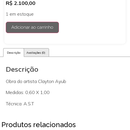
R$
2.100,00
1 em estoque
Adicionar ao carrinho
Descrição
Avaliações (0)
Descrição
Obra do artista Clayton Ayub
Medidas: 0,60 X 1,00
Técnica: A.S.T
Produtos relacionados