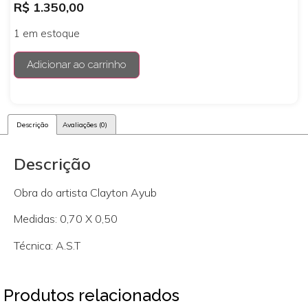
R$
1.350,00
1 em estoque
Adicionar ao carrinho
Descrição
Avaliações (0)
Descrição
Obra do artista Clayton Ayub
Medidas: 0,70 X 0,50
Técnica: A.S.T
Produtos relacionados