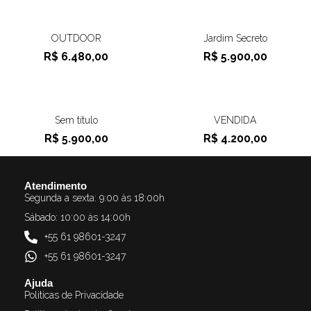
OUTDOOR
Jardim Secreto
R$
6.480,00
R$
5.900,00
Sem título
VENDIDA
R$
5.900,00
R$
4.200,00
Atendimento
Segunda a sexta: 9:00 às 18:00h
Sábado: 10:00 às 14:00h
+55 61 98601-3247
+55 61 98601-3247
Ajuda
Politicas de Privacidade