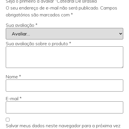
Seja o primeiro a avaliar “Catedral De Brasília”
O seu endereço de e-mail não será publicado.
Campos
obrigatórios são marcados com
*
Sua avaliação
*
Sua avaliação sobre o produto
*
Nome
*
E-mail
*
Salvar meus dados neste navegador para a próxima vez