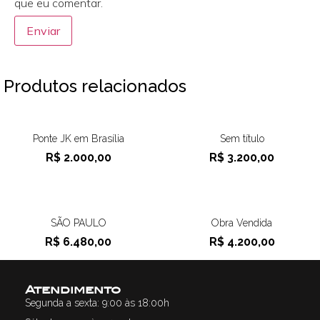
que eu comentar.
Produtos relacionados
Ponte JK em Brasília
Sem título
R$
2.000,00
R$
3.200,00
SÃO PAULO
Obra Vendida
R$
6.480,00
R$
4.200,00
Atendimento
Segunda a sexta: 9:00 às 18:00h