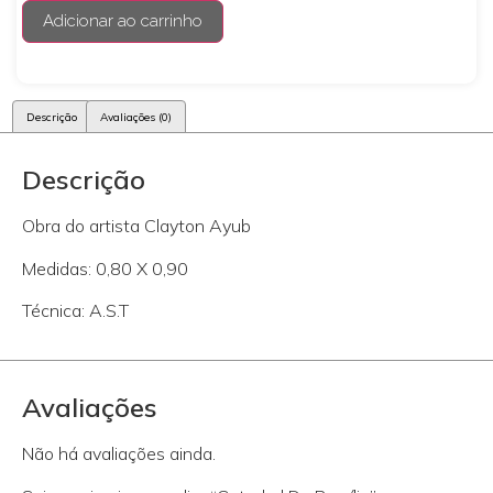
Adicionar ao carrinho
Descrição
Avaliações (0)
Descrição
Obra do artista Clayton Ayub
Medidas: 0,80 X 0,90
Técnica: A.S.T
Avaliações
Não há avaliações ainda.