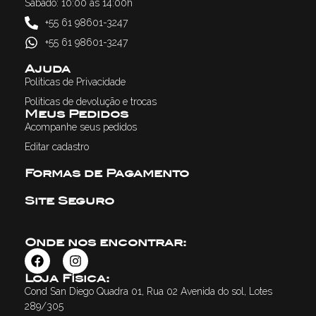
Sábado: 10:00 às 14:00h
+55 61 98601-3247
+55 61 98601-3247
Ajuda
Politicas de Privacidade
Politicas de devolução e trocas
Meus Pedidos
Acompanhe seus pedidos
Editar cadastro
Formas de Pagamento
Site Seguro
Onde nos encontrar:
Loja Física:
Cond San Diego Quadra 01, Rua 02 Avenida do sol, Lotes
289/305