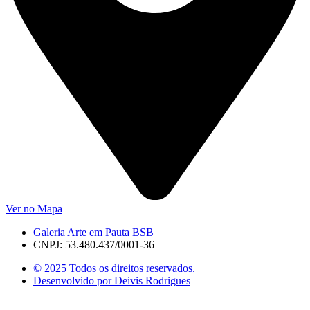
Ver no Mapa
Galeria Arte em Pauta BSB
CNPJ: 53.480.437/0001-36
© 2025 Todos os direitos reservados.
Desenvolvido por Deivis Rodrigues