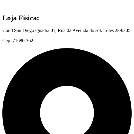
Loja Física:
Cond San Diego Quadra 01, Rua 02 Avenida do sol, Lotes 289/305
Cep: 71680-362