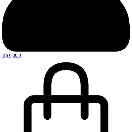
R$
0,00
0