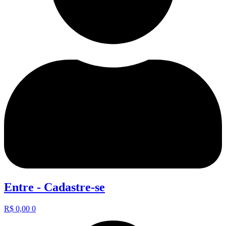
Entre - Cadastre-se
R$
0,00
0