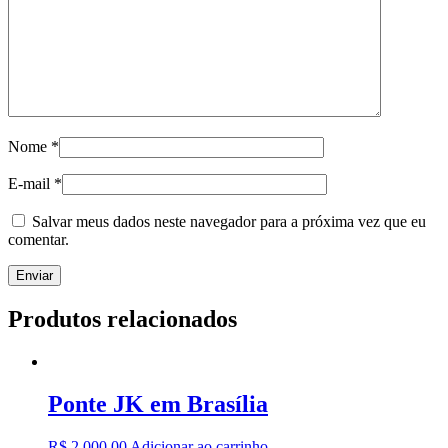
Nome
*
E-mail
*
Salvar meus dados neste navegador para a próxima vez que eu
comentar.
Produtos relacionados
Ponte JK em Brasília
R$
2.000,00
Adicionar ao carrinho