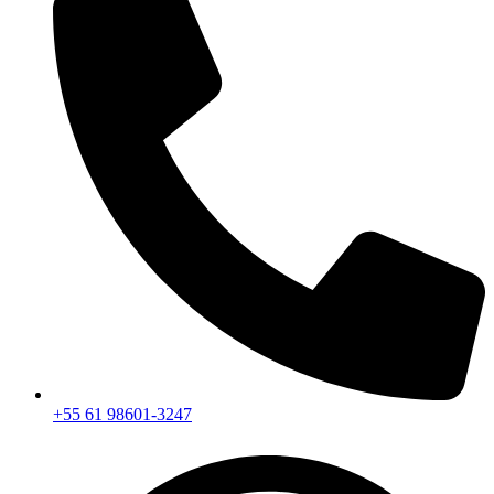
+55 61 98601-3247