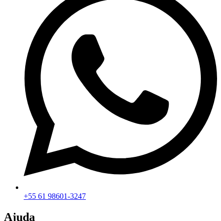
+55 61 98601-3247
Ajuda