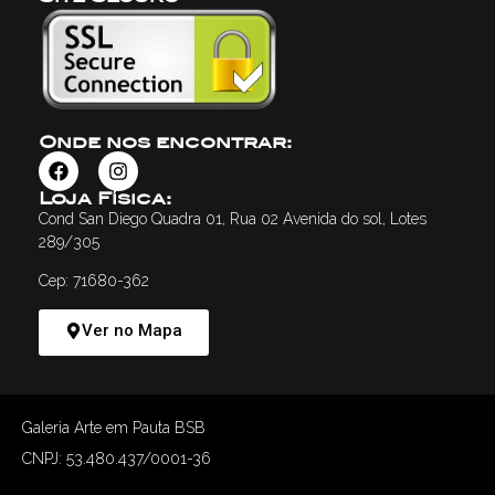
Onde nos encontrar:
Loja Física:
Cond San Diego Quadra 01, Rua 02 Avenida do sol, Lotes
289/305
Cep: 71680-362
Ver no Mapa
Galeria Arte em Pauta BSB
CNPJ: 53.480.437/0001-36