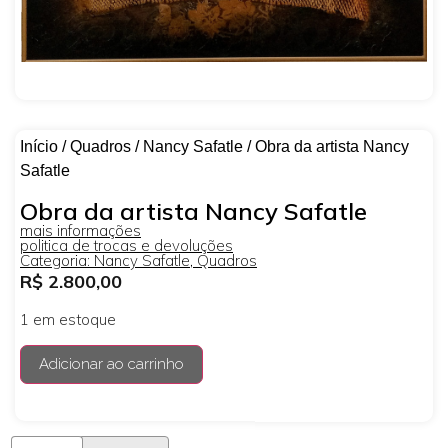
Início
/
Quadros
/
Nancy Safatle
/ Obra da artista Nancy
Safatle
Obra da artista Nancy Safatle
mais informações
politica de trocas e devoluções
Categoria:
Nancy Safatle
,
Quadros
R$
2.800,00
1 em estoque
Adicionar ao carrinho