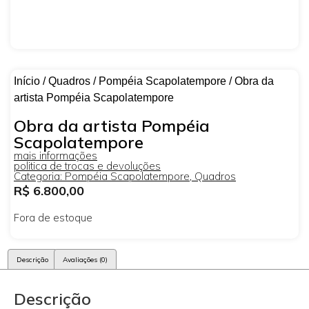
Início
/
Quadros
/
Pompéia Scapolatempore
/ Obra da
artista Pompéia Scapolatempore
Obra da artista Pompéia
Scapolatempore
mais informações
politica de trocas e devoluções
Categoria:
Pompéia Scapolatempore
,
Quadros
R$
6.800,00
Fora de estoque
Descrição
Avaliações (0)
Descrição