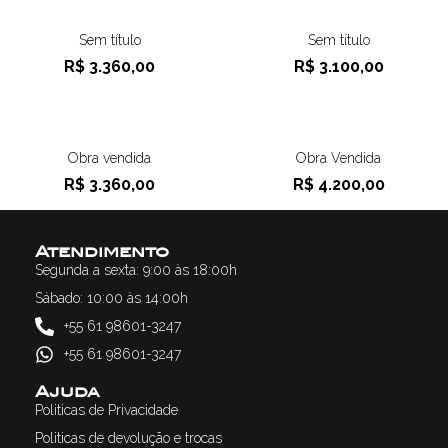
Sem título
Sem título
R$
3.360,00
R$
3.100,00
Obra vendida
Obra Vendida
R$
3.360,00
R$
4.200,00
Atendimento
Segunda a sexta: 9:00 às 18:00h
Sábado: 10:00 às 14:00h
+55 61 98601-3247
+55 61 98601-3247
Ajuda
Politicas de Privacidade
Politicas de devolução e trocas