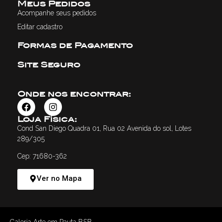
Meus Pedidos
Acompanhe seus pedidos
Editar cadastro
Formas de Pagamento
Site Seguro
Onde nos encontrar:
Loja Física:
Cond San Diego Quadra 01, Rua 02 Avenida do sol, Lotes
289/305
Cep: 71680-362
Ver no Mapa
Galeria Arte em Pauta BSB