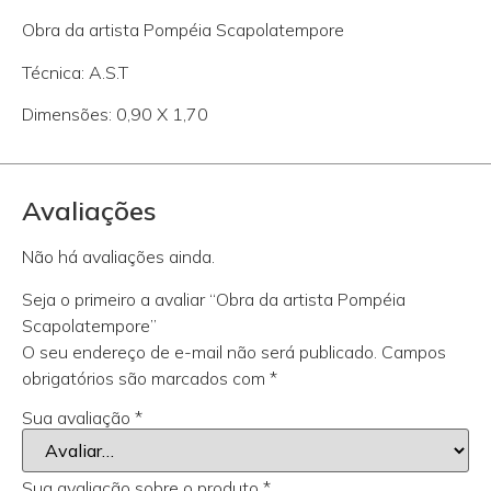
Obra da artista Pompéia Scapolatempore
Técnica: A.S.T
Dimensões: 0,90 X 1,70
Avaliações
Não há avaliações ainda.
Seja o primeiro a avaliar “Obra da artista Pompéia
Scapolatempore”
O seu endereço de e-mail não será publicado.
Campos
obrigatórios são marcados com
*
Sua avaliação
*
Sua avaliação sobre o produto
*