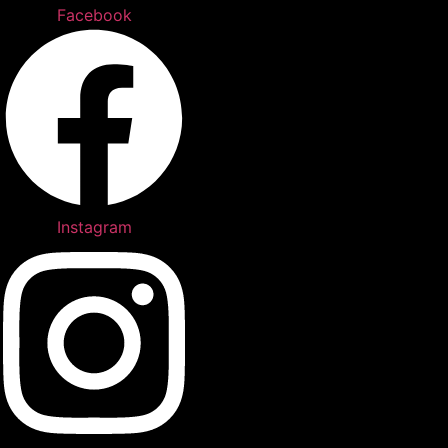
Ir
Facebook
para
o
conteúdo
Instagram