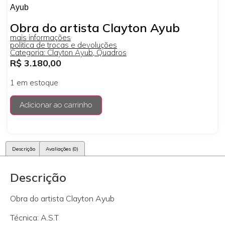
Ayub
Obra do artista Clayton Ayub
mais informações
politica de trocas e devoluções
Categoria:
Clayton Ayub
,
Quadros
R$
3.180,00
1 em estoque
Adicionar ao carrinho
Descrição
Avaliações (0)
Descrição
Obra do artista Clayton Ayub
Técnica: A.S.T