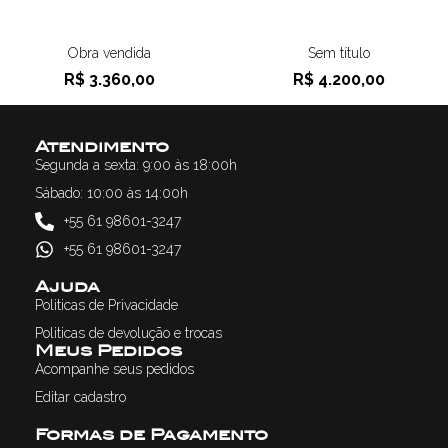
Obra vendida
Sem título
R$
3.360,00
R$
4.200,00
Atendimento
Segunda a sexta: 9:00 às 18:00h
Sábado: 10:00 às 14:00h
+55 61 98601-3247
+55 61 98601-3247
Ajuda
Politicas de Privacidade
Politicas de devolução e trocas
Meus Pedidos
Acompanhe seus pedidos
Editar cadastro
Formas de Pagamento