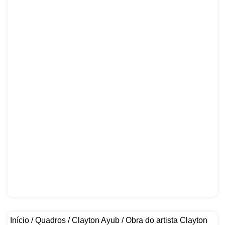
Início
/
Quadros
/
Clayton Ayub
/ Obra do artista Clayton