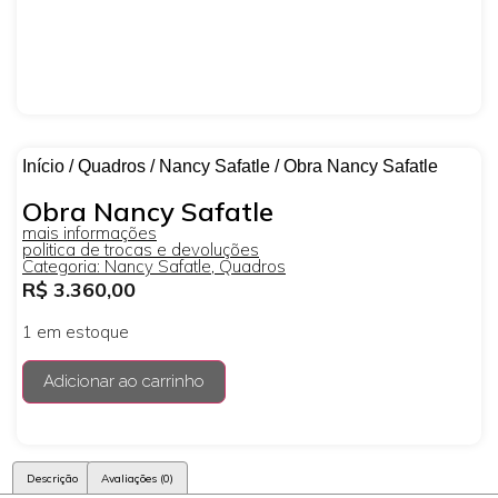
Início
/
Quadros
/
Nancy Safatle
/ Obra Nancy Safatle
Obra Nancy Safatle
mais informações
politica de trocas e devoluções
Categoria:
Nancy Safatle
,
Quadros
R$
3.360,00
1 em estoque
Adicionar ao carrinho
Descrição
Avaliações (0)