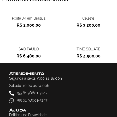
Ponte JK em Brasília
Celeste
R$
2.000,00
R$
3.200,00
SÃO PAULO
TIME SQUARE
R$
6.480,00
R$
4.500,00
Atendimento
Segunda a sexta: 9:00 às 18:00h
Sábado: 10:00 às 14:00h
+55 61 98601-3247
+55 61 98601-3247
Ajuda
Politicas de Privacidade