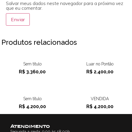
Salvar meus dados neste navegador para a próxima vez
que eu comentar.
Produtos relacionados
Sem título
Luar no Pontão
R$
3.360,00
R$
2.400,00
Sem título
VENDIDA
R$
4.200,00
R$
4.200,00
Atendimento
Segunda a sexta: 9:00 às 18:00h