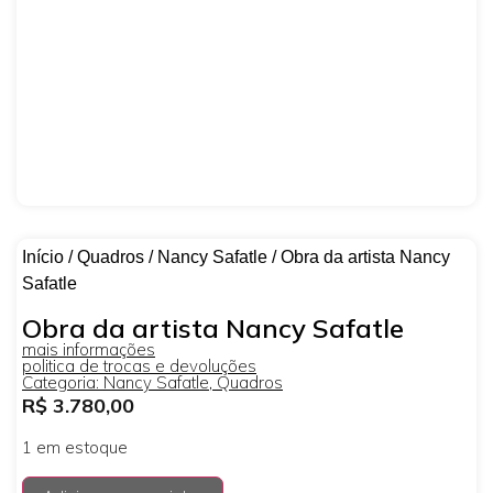
Início
/
Quadros
/
Nancy Safatle
/ Obra da artista Nancy
Safatle
Obra da artista Nancy Safatle
mais informações
politica de trocas e devoluções
Categoria:
Nancy Safatle
,
Quadros
R$
3.780,00
1 em estoque