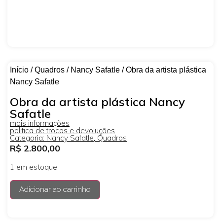
Início
/
Quadros
/
Nancy Safatle
/ Obra da artista plástica
Nancy Safatle
Obra da artista plástica Nancy
Safatle
mais informações
politica de trocas e devoluções
Categoria:
Nancy Safatle
,
Quadros
R$
2.800,00
1 em estoque
Adicionar ao carrinho