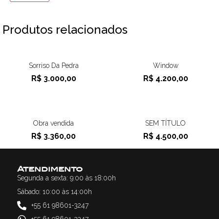
Produtos relacionados
Sorriso Da Pedra
Window
R$
3.000,00
R$
4.200,00
Obra vendida
SEM TÍTULO
R$
3.360,00
R$
4.500,00
Atendimento
Segunda a sexta: 9:00 às 18:00h
Sábado: 10:00 às 14:00h
+55 61 98601-3247