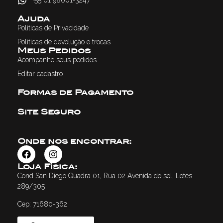
+55 61 98601-3247
Ajuda
Politicas de Privacidade
Politicas de devolução e trocas
Meus Pedidos
Acompanhe seus pedidos
Editar cadastro
Formas de Pagamento
Site Seguro
Onde nos encontrar:
Loja Física:
Cond San Diego Quadra 01, Rua 02 Avenida do sol, Lotes
289/305
Cep: 71680-362