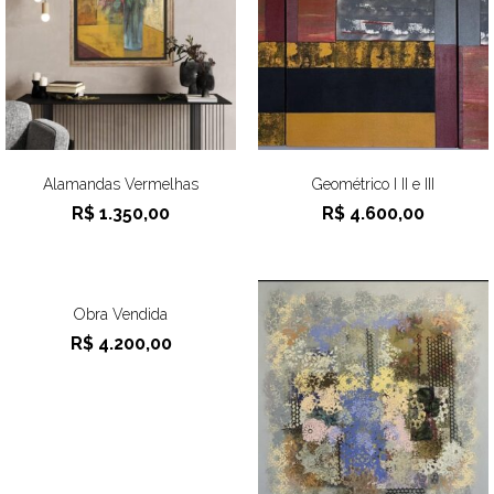
Alamandas Vermelhas
Geométrico I II e III
R$
1.350,00
R$
4.600,00
Obra Vendida
R$
4.200,00