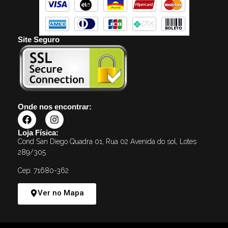
Site Seguro
Onde nos encontrar:
Loja Física:
Cond San Diego Quadra 01, Rua 02 Avenida do sol, Lotes
289/305
Cep: 71680-362
Ver no Mapa