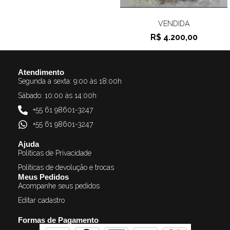
VENDIDA
R$
4.200,00
Atendimento
Segunda a sexta: 9:00 às 18:00h
Sábado: 10:00 às 14:00h
+55 61 98601-3247
+55 61 98601-3247
Ajuda
Politicas de Privacidade
Politicas de devolução e trocas
Meus Pedidos
Acompanhe seus pedidos
Editar cadastro
Formas de Pagamento